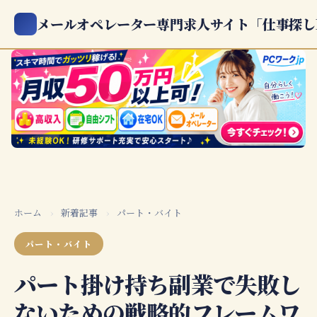
メールオペレーター専門求人サイト「仕事探し
ホーム
›
新着記事
›
パート・バイト
パート・バイト
パート掛け持ち副業で失敗し
ないための戦略的フレームワ