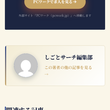
PCワークで求人を見る
外部サイト「PCワーク（pcwork.jp）」へ移動します
しごとサーチ編集部
この著者の他の記事を見る
→
関連する記事