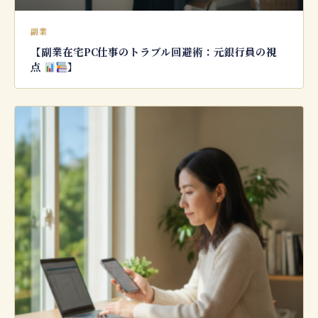
副業
【副業在宅PC仕事のトラブル回避術：元銀行員の視
点
】