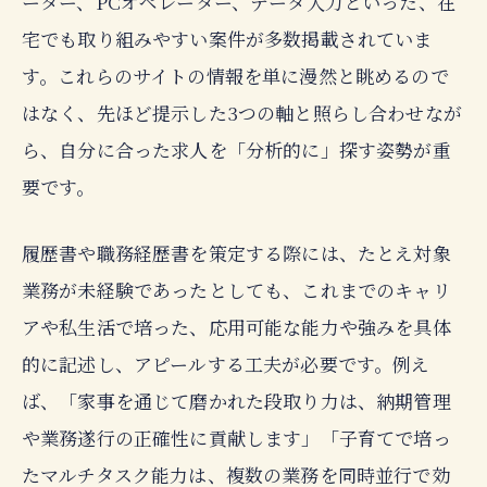
ーター、PCオペレーター、データ入力といった、在
宅でも取り組みやすい案件が多数掲載されていま
す。これらのサイトの情報を単に漫然と眺めるので
はなく、先ほど提示した3つの軸と照らし合わせなが
ら、自分に合った求人を「分析的に」探す姿勢が重
要です。
履歴書や職務経歴書を策定する際には、たとえ対象
業務が未経験であったとしても、これまでのキャリ
アや私生活で培った、応用可能な能力や強みを具体
的に記述し、アピールする工夫が必要です。例え
ば、「家事を通じて磨かれた段取り力は、納期管理
や業務遂行の正確性に貢献します」「子育てで培っ
たマルチタスク能力は、複数の業務を同時並行で効