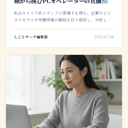
験から挑むPCオペレーターの真価
私はキャリア系メディアに寄稿する傍ら、企業のビジ
ネスモデルや労働市場の動向を日々取材し、分析して
います。特に近年、デジタル化の波はあらゆる業界に
押し寄せ、それに伴いPCオペレーターという職種への
しごとサーチ編集部
2026.07.08
注目度が一段と高まっている