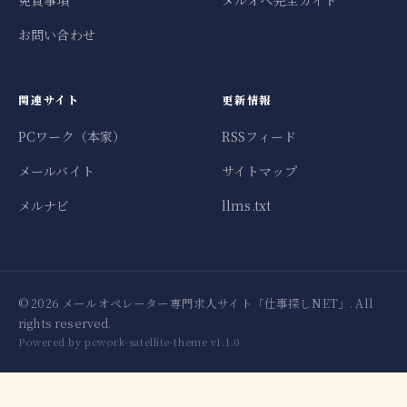
お問い合わせ
関連サイト
更新情報
PCワーク（本家）
RSSフィード
メールバイト
サイトマップ
メルナビ
llms.txt
© 2026 メールオペレーター専門求人サイト「仕事探しNET」. All
rights reserved.
Powered by pcwork-satellite-theme v1.1.0