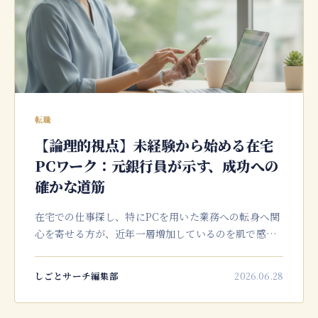
転職
【論理的視点】未経験から始める在宅
PCワーク：元銀行員が示す、成功への
確かな道筋
在宅での仕事探し、特にPCを用いた業務への転身へ関
心を寄せる方が、近年一層増加しているのを肌で感じ
ております。私自身、元銀行員として18年間融資審査
の実務に携わり、その後キャリアコンサルタントとし
しごとサーチ編集部
2026.06.28
て数多くのご相談をお受け