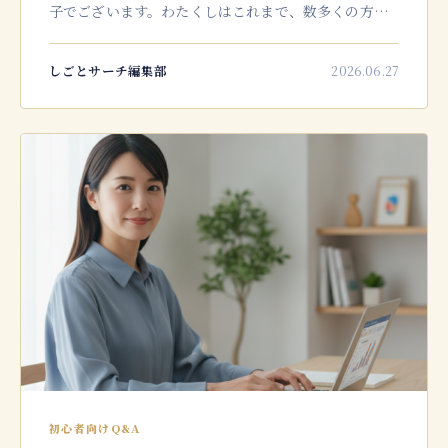
子でございます。わたくしはこれまで、数多くの方々
の転職やキャリアチェンジを後押ししてまいりまし
た。特にここ数年は、ご自宅での働き方を希望される
しごとサーチ編集部
2026.06.27
方が大変多く、その中でもPCオ
初心者向けQ&A