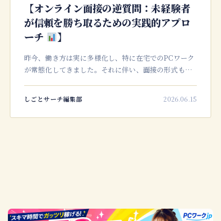
【オンライン面接の逆質問：未経験者
が信頼を勝ち取るための実践的アプロ
ーチ
】
昨今、働き方は実に多様化し、特に在宅でのPCワーク
が常態化してきました。それに伴い、面接の形式も、
対面からオンラインが主軸へ移行しつつあるのは、皆
様も肌で感じていらっしゃることでしょう。未経験か
しごとサーチ編集部
2026.06.15
ら新しい仕事に挑戦したいと